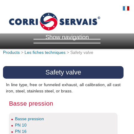
Show navigation
Products
>
Les fiches techniques
> Safety valve
Safety valve
In line type, free or funneled exhaust, all calibration, all cast
iron, steel, stainless steel, or brass.
Basse pression
Basse pression
PN 10
PN 16