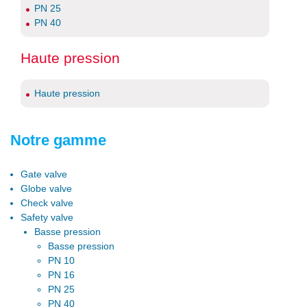
PN 25
PN 40
Haute pression
Haute pression
Notre gamme
Gate valve
Globe valve
Check valve
Safety valve
Basse pression
Basse pression
PN 10
PN 16
PN 25
PN 40