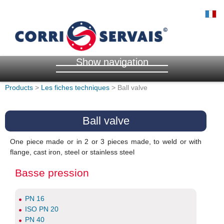
Show navigation
Products
>
Les fiches techniques
> Ball valve
Ball valve
One piece made or in 2 or 3 pieces made, to weld or with
flange, cast iron, steel or stainless steel
Basse pression
PN 16
ISO PN 20
PN 40