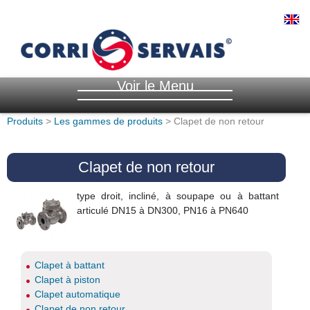
Voir le Menu
Produits
>
Les gammes de produits
> Clapet de non retour
Clapet de non retour
type droit, incliné, à soupape ou à battant
articulé DN15 à DN300, PN16 à PN640
Clapet à battant
Clapet à piston
Clapet automatique
Clapet de non retour