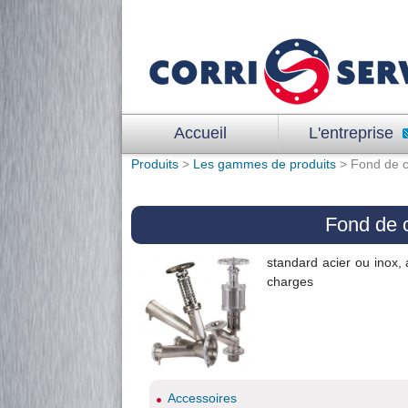
Accueil
L'entreprise
Produits
>
Les gammes de produits
> Fond de c
Fond de c
standard acier ou inox, 
charges
Accessoires