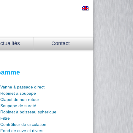
ctualités
Contact
Gamme
Vanne à passage direct
Robinet à soupape
Clapet de non retour
Soupape de sureté
Robinet à boisseau sphérique
Filtre
Contrôleur de circulation
Fond de cuve et divers