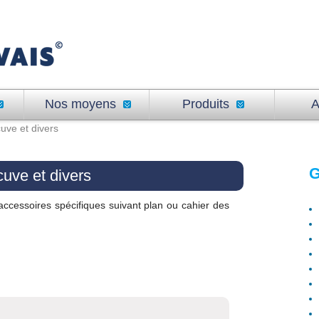
Nos moyens
Produits
A
uve et divers
uve et divers
accessoires spécifiques suivant plan ou cahier des