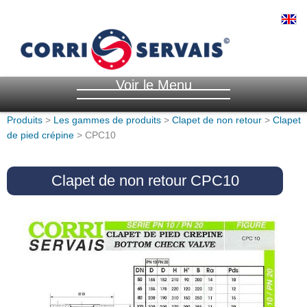
Voir le Menu
Produits
>
Les gammes de produits
>
Clapet de non retour
>
Clapet
de pied crépine
> CPC10
Clapet de non retour CPC10