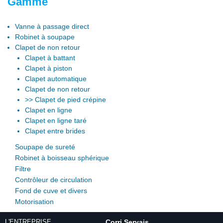
Gamme
Vanne à passage direct
Robinet à soupape
Clapet de non retour
Clapet à battant
Clapet à piston
Clapet automatique
Clapet de non retour
>>
Clapet de pied crépine
Clapet en ligne
Clapet en ligne taré
Clapet entre brides
Soupape de sureté
Robinet à boisseau sphérique
Filtre
Contrôleur de circulation
Fond de cuve et divers
Motorisation
L'ENTREPRISE
Corri Servais