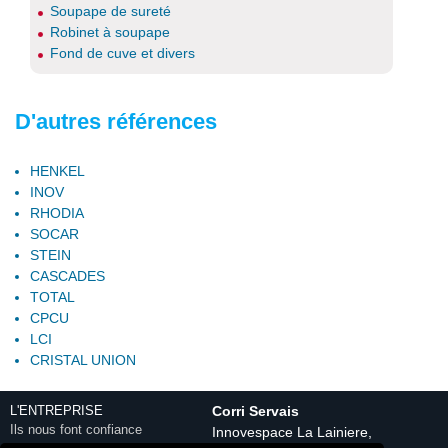
Soupape de sureté
Robinet à soupape
Fond de cuve et divers
D'autres références
HENKEL
INOV
RHODIA
SOCAR
STEIN
CASCADES
TOTAL
CPCU
LCI
CRISTAL UNION
L'ENTREPRISE
Corri Servais
Ils nous font confiance
Innovespace La Lainiere,