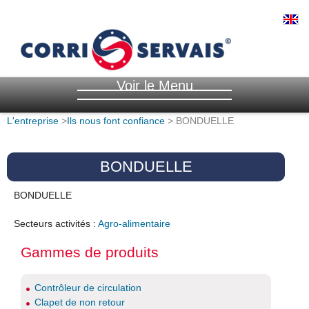
Voir le Menu
L'entreprise
>
Ils nous font confiance
> BONDUELLE
BONDUELLE
BONDUELLE
Secteurs activités :
Agro-alimentaire
Gammes de produits
Contrôleur de circulation
Clapet de non retour